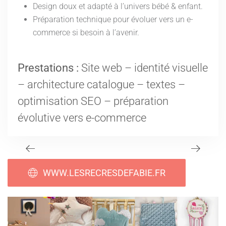
Design doux et adapté à l’univers bébé & enfant.
Préparation technique pour évoluer vers un e-
commerce si besoin à l’avenir.
Prestations :
Site web – identité visuelle
– architecture catalogue – textes –
optimisation SEO – préparation
évolutive vers e-commerce
WWW.LESRECRESDEFABIE.FR
DES JEUX PENSÉS POUR L'ÉVEIL DES BÉBÉS