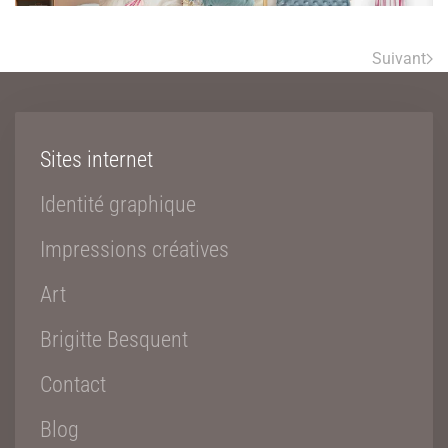
Suivant
Sites internet
Identité graphique
Impressions créatives
Art
Brigitte Besquent
Contact
Blog