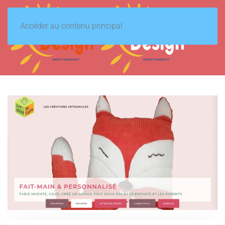
Accéder au contenu principal
MENU