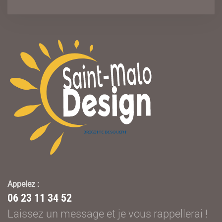
Appelez :
06 23 11 34 52
Laissez un message et je vous rappellerai !