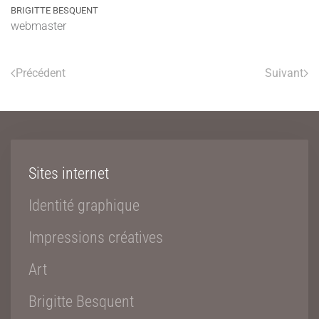
BRIGITTE BESQUENT
webmaster
Précédent
Suivant
Sites internet
Identité graphique
Impressions créatives
Art
Brigitte Besquent