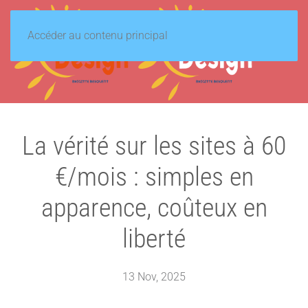
Accéder au contenu principal
MENU
La vérité sur les sites à 60
€/mois : simples en
apparence, coûteux en
liberté
13 Nov, 2025